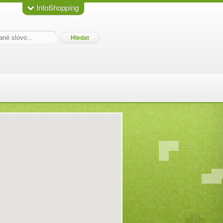
InfoShopping