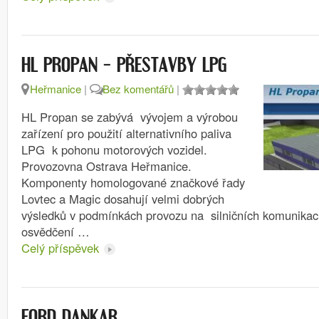
HL PROPAN – PŘESTAVBY LPG
Heřmanice
|
Bez komentářů
|
HL Propan se zabývá vývojem a výrobou
zařízení pro použití alternativního paliva
LPG k pohonu motorových vozidel.
Provozovna Ostrava Heřmanice.
Komponenty homologované značkové řady
Lovtec a Magic dosahují velmi dobrých
výsledků v podmínkách provozu na silničních komunikac
osvědčení …
Celý příspěvek
FORD DANKAR