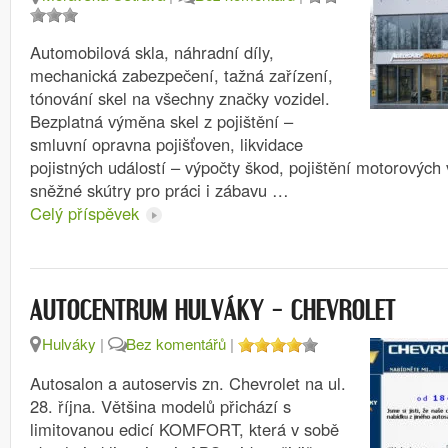
Automobilová skla, náhradní díly,
mechanická zabezpečení, tažná zařízení,
tónování skel na všechny značky vozidel.
Bezplatná výměna skel z pojištění –
smluvní opravna pojišťoven, likvidace
pojistných událostí – výpočty škod, pojištění motorových 
sněžné skútry pro práci i zábavu …
Celý příspěvek
AUTOCENTRUM HULVÁKY – CHEVROLET
Hulváky
|
Bez komentářů
|
Autosalon a autoservis zn. Chevrolet na ul.
28. října. Většina modelů přichází s
limitovanou edicí KOMFORT, která v sobě