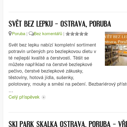
SVĚT BEZ LEPKU – OSTRAVA, PORUBA
Poruba
|
Bez komentářů
|
Svět bez lepku nabízí kompletní sortiment
potravin určených pro bezlepkovou dietu v
té nejlepší kvalitě a čerstvosti. Těšit se
můžete například na čerstvé bezlepkové
pečivo, čerstvé bezlepkové zákusky,
těstoviny, hotová jídla, sušenky,
polotovary, mouky a směsi na pečení. Bezbariérový pří
…
Celý příspěvek
SKI PARK SKALKA OSTRAVA, PORUBA – VŘ