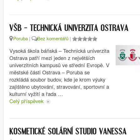
VŠB – TECHNICKÁ UNIVERZITA OSTRAVA
Poruba
|
Bez komentářů
|
Vysoká škola báňská – Technická univerzita
Ostrava patří mezi jeden z největších
univerzitních kampusů ve střední Evropě. V
městské části Ostrava – Poruba se
rozkládá soubor budov, kde je krom výuky
zajištěno ubytování, stravování, sportovní a
kulturní vyžití a řada …
Celý příspěvek
KOSMETICKÉ SOLÁRNÍ STUDIO VANESSA