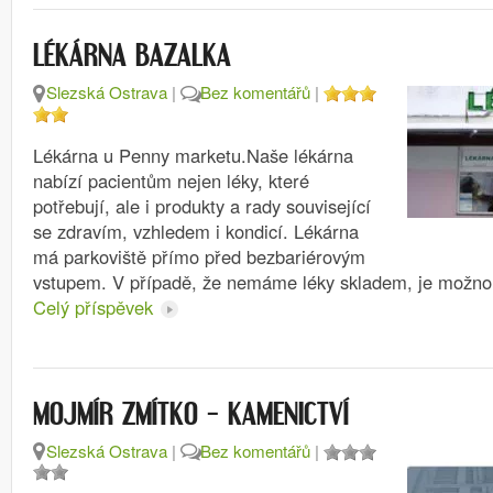
LÉKÁRNA BAZALKA
Slezská Ostrava
|
Bez komentářů
|
Lékárna u Penny marketu.Naše lékárna
nabízí pacientům nejen léky, které
potřebují, ale i produkty a rady související
se zdravím, vzhledem i kondicí. Lékárna
má parkoviště přímo před bezbariérovým
vstupem. V případě, že nemáme léky skladem, je možno
Celý příspěvek
MOJMÍR ZMÍTKO – KAMENICTVÍ
Slezská Ostrava
|
Bez komentářů
|