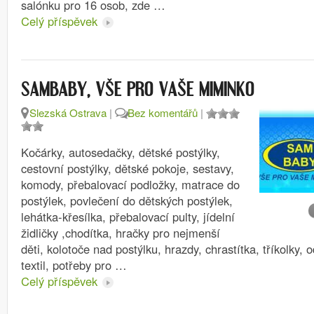
salónku pro 16 osob, zde …
Celý příspěvek
SAMBABY, VŠE PRO VAŠE MIMINKO
Slezská Ostrava
|
Bez komentářů
|
Kočárky, autosedačky, dětské postýlky,
cestovní postýlky, dětské pokoje, sestavy,
komody, přebalovací podložky, matrace do
postýlek, povlečení do dětských postýlek,
lehátka-křesílka, přebalovací pulty, jídelní
židličky ,chodítka, hračky pro nejmenší
děti, kolotoče nad postýlku, hrazdy, chrastítka, tříkolky, 
textil, potřeby pro …
Celý příspěvek