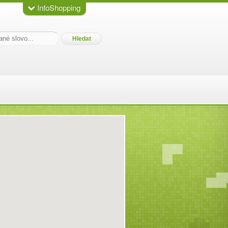
InfoShopping