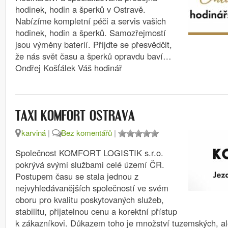
hodinek, hodin a šperků v Ostravě.
Nabízíme kompletní péči a servis vašich
hodinek, hodin a šperků. Samozřejmostí
jsou výměny baterií. Přijďte se přesvědčit,
že nás svět času a šperků opravdu baví…
Ondřej Košťálek Váš hodinář
TAXI KOMFORT OSTRAVA
karviná
|
Bez komentářů
|
Společnost KOMFORT LOGISTIK s.r.o.
pokrývá svými službami celé území ČR.
Postupem času se stala jednou z
nejvyhledávanějších společností ve svém
oboru pro kvalitu poskytovaných služeb,
stabilitu, přijatelnou cenu a korektní přístup
k zákazníkovi. Důkazem toho je množství tuzemských, al