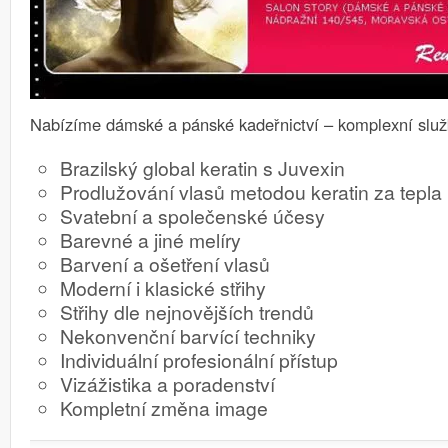
Nabízíme dámské a pánské kadeřnictví – komplexní slu
Brazilský global keratin s Juvexin
Prodlužování vlasů metodou keratin za tepla
Svatební a společenské účesy
Barevné a jiné melíry
Barvení a ošetření vlasů
Moderní i klasické střihy
Střihy dle nejnovějších trendů
Nekonvenční barvící techniky
Individuální profesionální přístup
Vizážistika a poradenství
Kompletní změna image