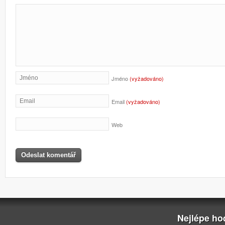
Jméno
(vyžadováno)
Email
(vyžadováno)
Web
Nejlépe h