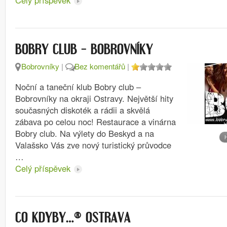
Celý příspěvek
BOBRY CLUB – BOBROVNÍKY
Bobrovníky
|
Bez komentářů
|
Noční a taneční klub Bobry club –
Bobrovníky na okraji Ostravy. Největší hity
současných diskoték a rádii a skvělá
zábava po celou noc! Restaurace a vinárna
Bobry club. Na výlety do Beskyd a na
Valašsko Vás zve nový turistický průvodce
…
Celý příspěvek
CO KDYBY…® OSTRAVA