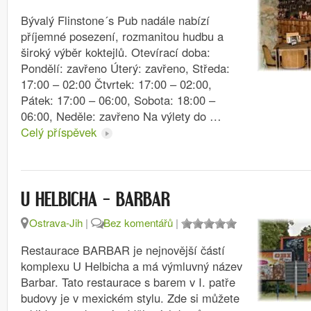
Bývalý Flinstone´s Pub nadále nabízí
příjemné posezení, rozmanitou hudbu a
široký výběr koktejlů. Otevírací doba:
Pondělí: zavřeno Úterý: zavřeno, Středa:
17:00 – 02:00 Čtvrtek: 17:00 – 02:00,
Pátek: 17:00 – 06:00, Sobota: 18:00 –
06:00, Neděle: zavřeno Na výlety do …
Celý příspěvek
U HELBICHA – BARBAR
Ostrava-Jih
|
Bez komentářů
|
Restaurace BARBAR je nejnovější částí
komplexu U Helbicha a má výmluvný název
Barbar. Tato restaurace s barem v I. patře
budovy je v mexickém stylu. Zde si můžete