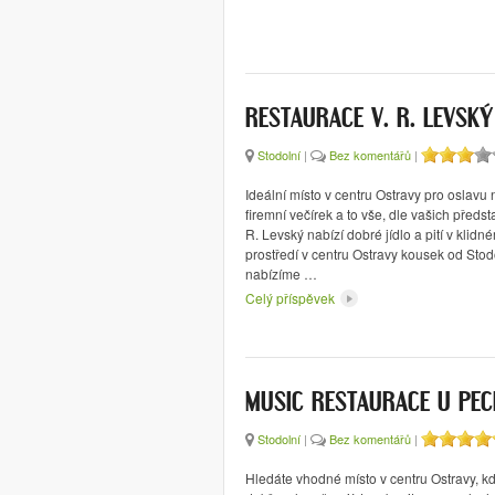
RESTAURACE V. R. LEVSKÝ
Stodolní
|
Bez komentářů
|
Ideální místo v centru Ostravy pro oslavu
firemní večírek a to vše, dle vašich předs
R. Levský nabízí dobré jídlo a pití v klid
prostředí v centru Ostravy kousek od Stodo
nabízíme …
Celý příspěvek
MUSIC RESTAURACE U PEC
Stodolní
|
Bez komentářů
|
Hledáte vhodné místo v centru Ostravy, k