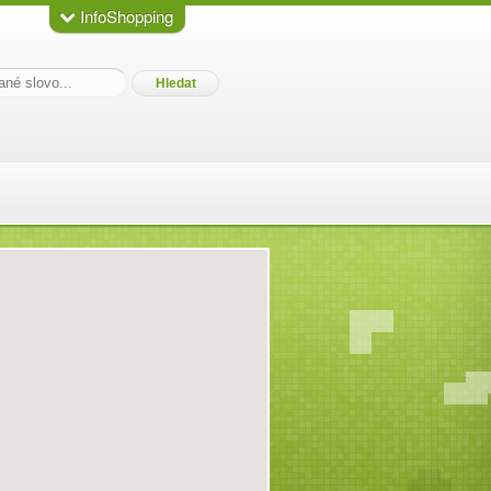
InfoShopping