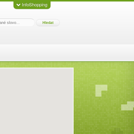
InfoShopping