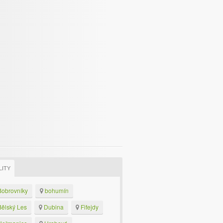
LITY
obrovníky
bohumín
ělský Les
Dubina
Fifejdy