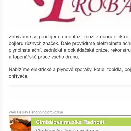
Zabýváme se prodejem a montáží zboží z oboru elektro, 
bojleru různých značek.
Dále provádíme elektroinstalační
plynoinstalační, zednické a obkládačské práce, rekonstr
a topenářské práce všeho druhu.
Nabízíme elektrické a plynové sporáky, kotle, topidla, bo
ohřívače.
Web
Ostrava shopping
provozuje
Cimbálová muzika Radhošť
Cimbálovka, které nezklame!