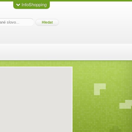
InfoShopping