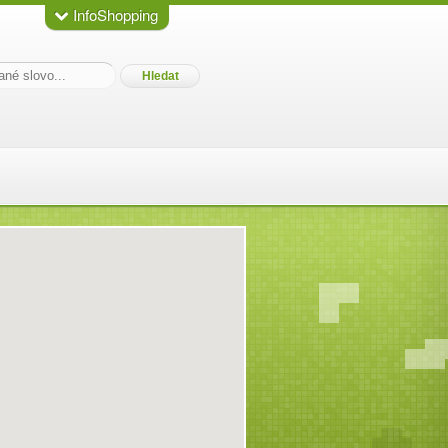
InfoShopping