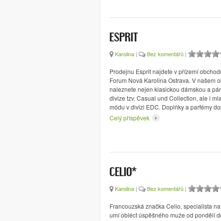
ESPRIT
Karolina
|
Bez komentářů
|
Prodejnu Esprit najdete v přízemí obchod
Forum Nová Karolina Ostrava. V našem o
naleznete nejen klasickou dámskou a p
divize tzv. Casual und Collection, ale i 
módu v divizi EDC. Doplňky a parfémy do
Celý příspěvek
*
CELIO
Karolina
|
Bez komentářů
|
Francouzská značka Celio, specialista n
umí obléct úspěšného muže od pondělí d