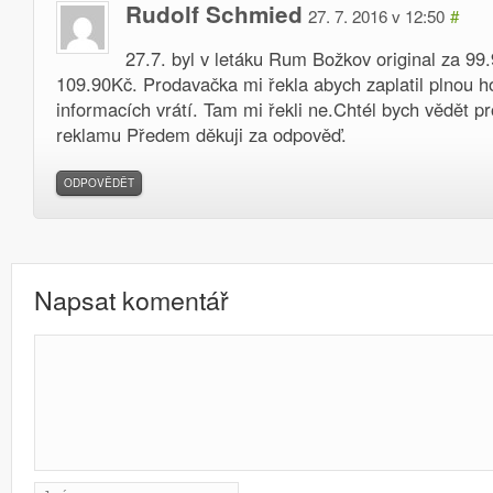
Rudolf Schmied
27. 7. 2016 v 12:50
#
27.7. byl v letáku Rum Božkov original za 99
109.90Kč. Prodavačka mi řekla abych zaplatil plnou h
informacích vrátí. Tam mi řekli ne.Chtél bych vědět 
reklamu Předem děkuji za odpověď.
ODPOVĚDĚT
Napsat komentář