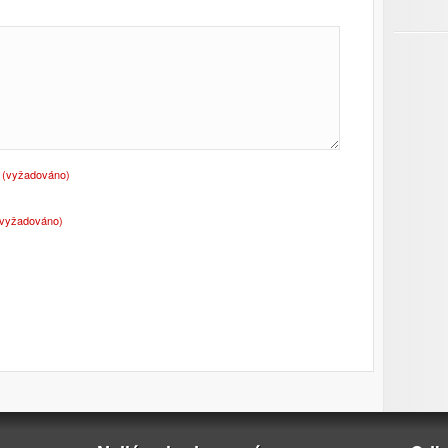
o
(vyžadováno)
(vyžadováno)