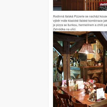
Rodinná italská Pizzerie se nachází kous
výběr máte klasické italské kombinace jako
je pizza se šunkou, hermelínem a chilli p
Zahrádka na ulici.