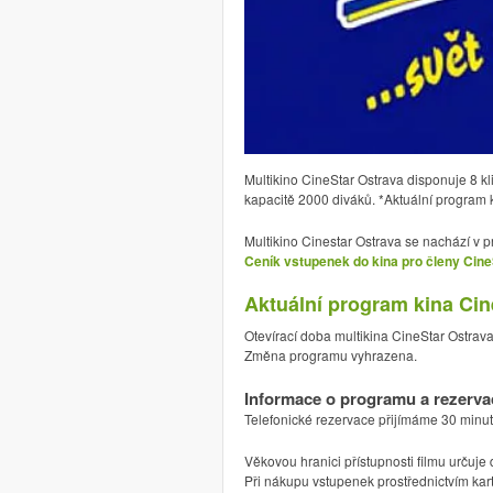
Multikino CineStar Ostrava disponuje 8 k
kapacitě 2000 diváků. *Aktuální program 
Multikino Cinestar Ostrava se nachází v p
Ceník vstupenek do kina pro členy Cine
Aktuální program kina Ci
Otevírací doba multikina CineStar Ostrav
Změna programu vyhrazena.
Informace o programu a rezervac
Telefonické rezervace přijímáme 30 minu
Věkovou hranici přístupnosti filmu určuje 
Při nákupu vstupenek prostřednictvím ka